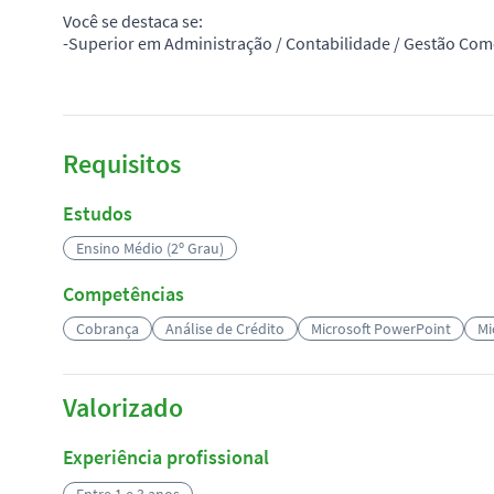
Você se destaca se:
-Superior em Administração / Contabilidade / Gestão Comer
Requisitos
Estudos
Ensino Médio (2º Grau)
Competências
Cobrança
Análise de Crédito
Microsoft PowerPoint
Mi
Valorizado
Experiência profissional