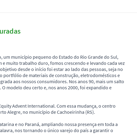
guradas
o, um município pequeno do Estado do Rio Grande do Sul,
 e muito trabalho duro, fomos crescendo e levando cada vez
bjetivo desde o início foi estar ao lado das pessoas, seja no
 portfólio de materiais de construção, eletrodomésticos e
egrada aos nossos consumidores. Nos anos 90, mais um salto
. O modelo deu certo e, nos anos 2000, foi expandido e
Equity Advent International. Com essa mudança, o centro
rto Alegre, no município de Cachoeirinha (RS).
tarina e no Paraná, ampliando nossa presença em toda a
avra, nos tornando o único varejo do país a garantir o