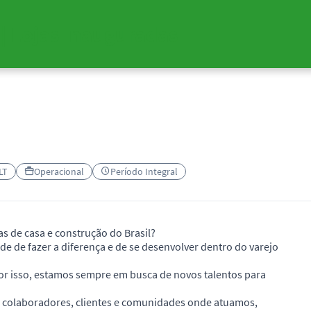
| Lojas Inauguradas
LT
Operacional
Período Integral
s de casa e construção do Brasil?
 de fazer a diferença e de se desenvolver dentro do varejo
r isso, estamos sempre em busca de novos talentos para
 colaboradores, clientes e comunidades onde atuamos,