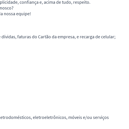
icidade, confiança e, acima de tudo, respeito.
onosco?
da nossa equipe!
dívidas, faturas do Cartão da empresa, e recarga de celular;
etrodomésticos, eletroeletrônicos, móveis e/ou serviços