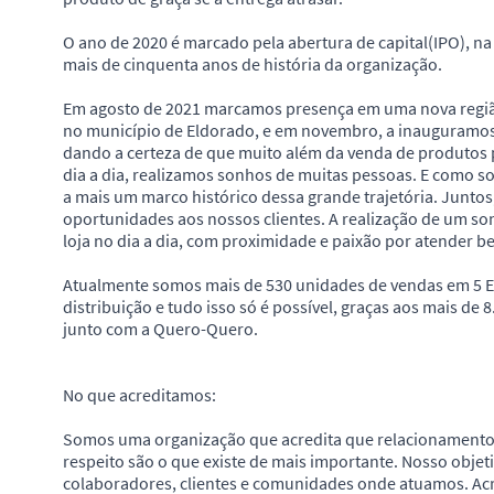
O ano de 2020 é marcado pela abertura de capital(IPO), na
mais de cinquenta anos de história da organização.
Em agosto de 2021 marcamos presença em uma nova região
no município de Eldorado, e em novembro, a inauguramos 
dando a certeza de que muito além da venda de produtos pa
dia a dia, realizamos sonhos de muitas pessoas. E como s
a mais um marco histórico dessa grande trajetória. Juntos, 
oportunidades aos nossos clientes. A realização de um son
loja no dia a dia, com proximidade e paixão por atender b
Atualmente somos mais de 530 unidades de vendas em 5 Es
distribuição e tudo isso só é possível, graças aos mais de
junto com a Quero-Quero.
No que acreditamos:
Somos uma organização que acredita que relacionamentos
respeito são o que existe de mais importante. Nosso obje
colaboradores, clientes e comunidades onde atuamos. Acr