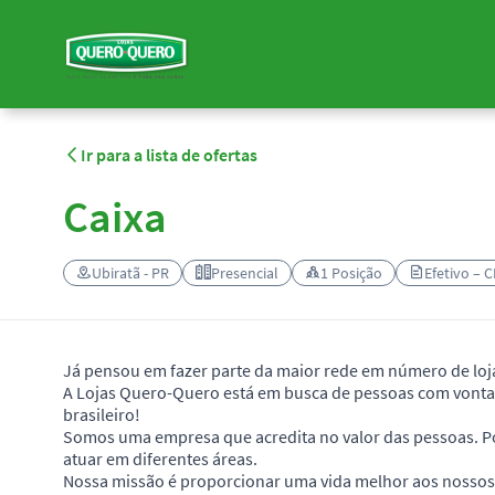
Lojas Quero-Quero 
Ir para a lista de ofertas
Caixa
Ubiratã - PR
Presencial
1 Posição
Efetivo – C
Já pensou em fazer parte da maior rede em número de loja
A Lojas Quero-Quero está em busca de pessoas com vontade
brasileiro!
Somos uma empresa que acredita no valor das pessoas. Po
atuar em diferentes áreas.
Nossa missão é proporcionar uma vida melhor aos nossos