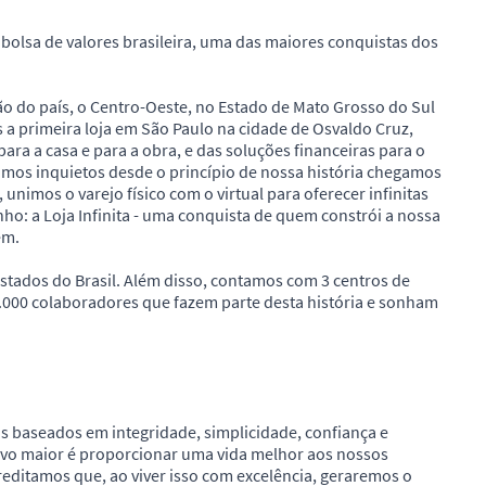
 bolsa de valores brasileira, uma das maiores conquistas dos
 do país, o Centro-Oeste, no Estado de Mato Grosso do Sul
a primeira loja em São Paulo na cidade de Osvaldo Cruz,
ra a casa e para a obra, e das soluções financeiras para o
omos inquietos desde o princípio de nossa história chegamos
unimos o varejo físico com o virtual para oferecer infinitas
ho: a Loja Infinita - uma conquista de quem constrói a nossa
em.
tados do Brasil. Além disso, contamos com 3 centros de
 8.000 colaboradores que fazem parte desta história e sonham
 baseados em integridade, simplicidade, confiança e
tivo maior é proporcionar uma vida melhor aos nossos
editamos que, ao viver isso com excelência, geraremos o