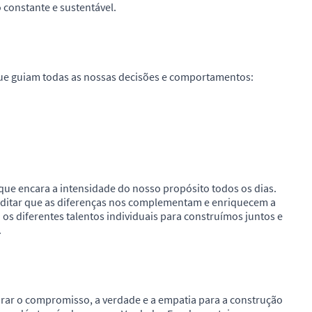
 constante e sustentável.
que guiam todas as nossas decisões e comportamentos:
que encara a intensidade do nosso propósito todos os dias.
creditar que as diferenças nos complementam e enriquecem a
 os diferentes talentos individuais para construímos juntos e
.
ar o compromisso, a verdade e a empatia para a construção