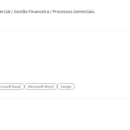
cial / Gestão Financeira / Processos Gerenciais.
crosoft Excel
Microsoft Word
Varejo